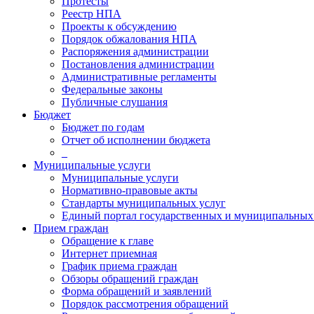
Протесты
Реестр НПА
Проекты к обсуждению
Порядок обжалования НПА
Распоряжения администрации
Постановления администрации
Административные регламенты
Федеральные законы
Публичные слушания
Бюджет
Бюджет по годам
Отчет об исполнении бюджета
_
Муниципальные услуги
Муниципальные услуги
Нормативно-правовые акты
Стандарты муниципальных услуг
Единый портал государственных и муниципальных
Прием граждан
Обращение к главе
Интернет приемная
График приема граждан
Обзоры обращений граждан
Форма обращений и заявлений
Порядок рассмотрения обращений