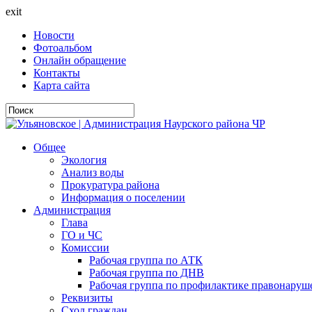
exit
Новости
Фотоальбом
Онлайн обращение
Контакты
Карта сайта
Общее
Экология
Анализ воды
Прокуратура района
Информация о поселении
Администрация
Глава
ГО и ЧС
Комиссии
Рабочая группа по АТК
Рабочая группа по ДНВ
Рабочая группа по профилактике правонаруш
Реквизиты
Сход граждан