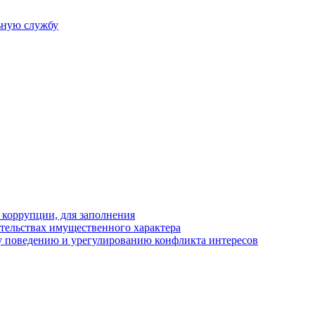
ьную службу
 коррупции, для заполнения
ательствах имущественного характера
 поведению и урегулированию конфликта интересов