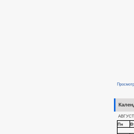
Просмот
Кален
АВГУСТ
Пн
В