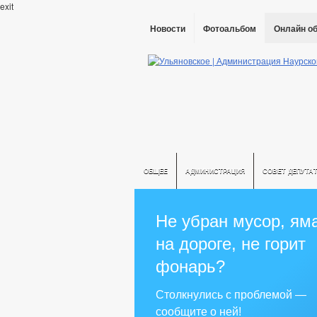
exit
Новости
Фотоальбом
Онлайн о
ОБЩЕЕ
АДМИНИСТРАЦИЯ
СОВЕТ ДЕПУТА
Не убран мусор, ям
на дороге, не горит
фонарь?
Столкнулись с проблемой —
сообщите о ней!