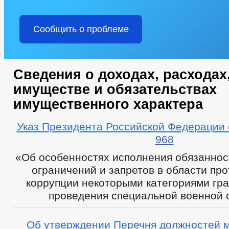
Сообщить о проблеме
Сведения о доходах, расходах
имуществе и обязательствах
имущественного характера
Указ Президента Российской Федерации 
968
«Об особенностях исполнения обязаннос
ограничений и запретов в области пр
коррупции некоторыми категориями гр
проведения специальной военной 
Об утверждении Перечня должностей 