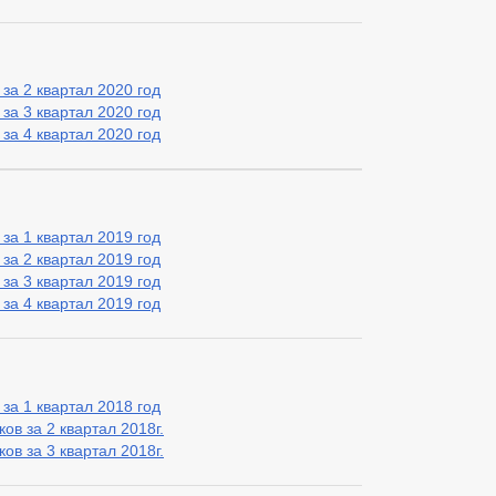
ЫЕ РЕГЛАМЕНТЫ
ФЕДЕРАЛЬНЫЕ ЗАКОНЫ
ПУБЛИЧНЫЕ 
БЮДЖЕТА
_
ЬНЫЕ УСЛУГИ
НОРМАТИВНО-ПРАВОВЫЕ АКТЫ
СТАНДАР
за 2 квартал 2020 год
за 3 квартал 2020 год
ТАЛ ГОСУДАРСТВЕННЫХ И МУНИЦИПАЛЬНЫХ УСЛУГ
за 4 квартал 2020 год
Е
ИНТЕРНЕТ ПРИЕМНАЯ
ГРАФИК ПРИЕМА ГРАЖДАН
Й ГРАЖДАН
ФОРМА ОБРАЩЕНИЙ И ЗАЯВЛЕНИЙ
ПОРЯДО
ОТРЕНИЯ ОБРАЩЕНИЙ
за 1 квартал 2019 год
за 2 квартал 2019 год
за 3 квартал 2019 год
за 4 квартал 2019 год
за 1 квартал 2018 год
ов за 2 квартал 2018г.
ов за 3 квартал 2018г.