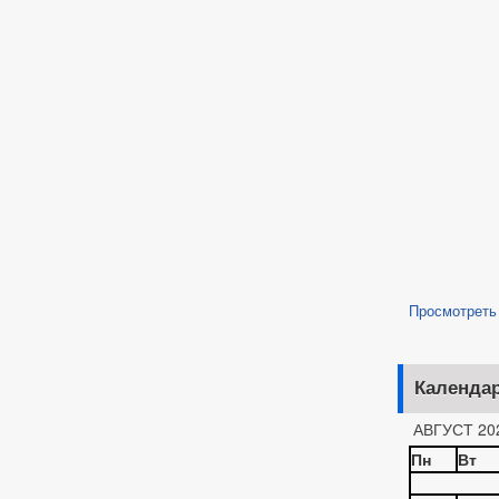
Просмотреть
Календа
АВГУСТ 20
Пн
Вт