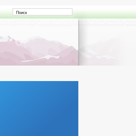
Г
 РАБОЧИХ МЕСТ