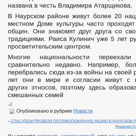
названа в честь Владимира Атарщикова.
В Наурском районе живут более 20 нац
местном Доме культуры часто проходят
общин. Они знакомят друг друга со св
традициями. Раиса Кулинич уже 5 лет р
просветительским центром.
Многие национальности переехали
сравнительно недавно. Например, бо
перебрались сюда из-за войны на своей 
лет они в мире и согласии живут с 
других этносов, поэтому здесь образов
смешанных семей
Опубликовано в рубрике
Новости
«
СПАСАТЕЛИ ПРОВЕЛИ ПРОТИВОПОЖАРНУЮ АКЦИЮ В НАУРСКОМ 
Решения Со
Вы можете
оставить комментарий
, или
ссылку
на 