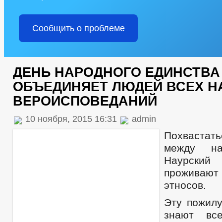
Сообщить о проблеме
ДЕНЬ НАРОДНОГО ЕДИНСТВА
ОБЪЕДИНЯЕТ ЛЮДЕЙ ВСЕХ Н
ВЕРОИСПОВЕДАНИЙ
10 ноября, 2015 16:31
admin
Похваста
между на
Наурски
прожива
этносов.
Эту пожилу
знают вс