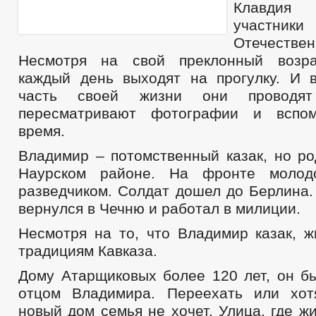
Клавдия
участн
Отечеств
Несмотря на свой преклонный возра
каждый день выходят на прогулку. И
часть своей жизни они проводя
пересматривают фотографии и вспо
время.
Владимир – потомственный казак, но ро
Наурском районе. На фронте молод
разведчиком. Солдат дошел до Берлина.
вернулся в Чечню и работал в милиции.
Несмотря на то, что Владимир казак, ж
традициям Кавказа.
Дому Атарщиковых более 120 лет, он б
отцом Владимира. Переехать или хот
новый дом семья не хочет. Улица, где ж