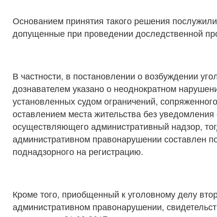
Основанием принятия такого решения послужили
допущенные при проведении доследственной пр
В частности, в постановлении о возбуждении уго
дознавателем указано о неоднократном нарушен
установленных судом ограничений, сопряженног
оставлением места жительства без уведомления 
осуществляющего административный надзор, тогд
административном правонарушении составлен по
поднадзорного на регистрацию.
Кроме того, приобщенный к уголовному делу вто
административном правонарушении, свидетельст