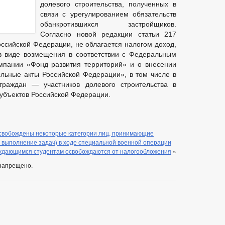
долевого строительства, полученных в
связи с урегулированием обязательств
обанкротившихся застройщиков.
Согласно новой редакции статьи 217
оссийской Федерации, не облагается налогом доход,
в виде возмещения в соответствии с Федеральным
мпании «Фонд развития территорий» и о внесении
льные акты Российской Федерации», в том числе в
раждан — участников долевого строительства в
субъектов Российской Федерации.
свобождены некоторые категории лиц, принимающие
 выполнение задач) в ходе специальной военной операции
ждающимся студентам освобождаются от налогообложения
»
запрещено.