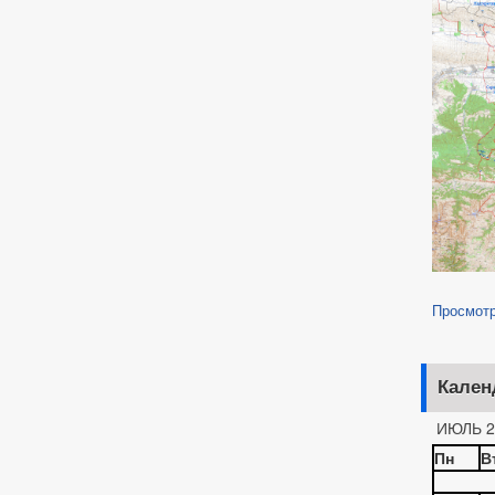
Просмот
Кален
ИЮЛЬ 2
Пн
В