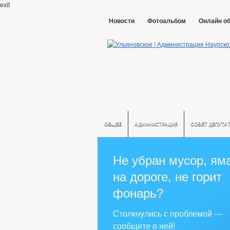
exit
Новости
Фотоальбом
Онлайн о
ОБЩЕЕ
АДМИНИСТРАЦИЯ
СОВЕТ ДЕПУТА
Не убран мусор, ям
на дороге, не горит
фонарь?
Столкнулись с проблемой —
сообщите о ней!