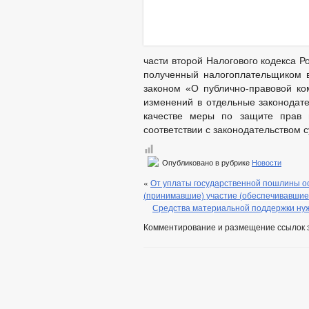
части второй Налогового кодекса Р
полученный налогоплательщиком 
законом «О публично-правовой ко
изменений в отдельные законодате
качестве меры по защите прав г
соответствии с законодательством 
Опубликовано в рубрике
Новости
«
От уплаты государственной пошлины о
(принимавшие) участие (обеспечивавшие
Средства материальной поддержки ну
Комментирование и размещение ссылок 