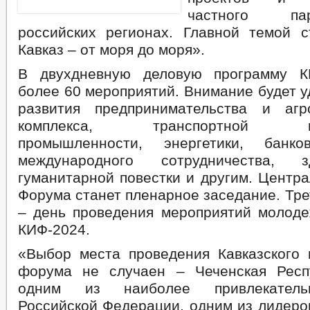
частного па
российских регионах. Главной темой 
Кавказ – от моря до моря».
В двухдневную деловую программу К
более 60 мероприятий. Внимание будет 
развития предпринимательства и агр
комплекса, транспортной инф
промышленности, энергетики, банков
международного сотрудничества, зд
гуманитарной повестки и другим. Центр
Форума станет пленарное заседание. Тр
– день проведения мероприятий молод
КИФ-2024.
«Выбор места проведения Кавказского 
форума не случаен – Чеченская Респ
одним из наиболее привлекатель
Российской Федерации, одним из лидеро