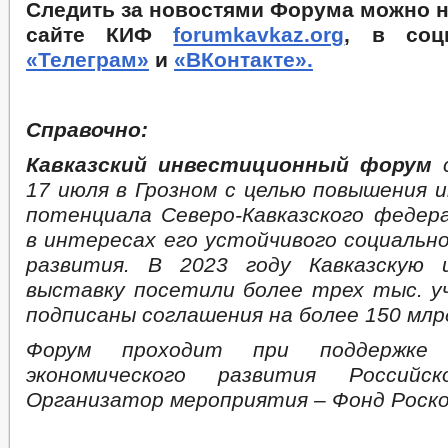
Следить за новостями Форума можно 
сайте КИФ
forumkavkaz.org
, в соц
«Телеграм»
и
«ВКонтакте».
Справочно:
Кавказский инвестиционный форум
с
17 июля в Грозном с целью повышения 
потенциала Северо-Кавказского федера
в интересах его устойчивого социально
развития. В 2023 году Кавказскую 
выставку посетили более трех тыс. у
подписаны соглашения на более 150 млр
Форум проходит при поддержке 
экономического развития Российск
Организатор мероприятия – Фонд Роско