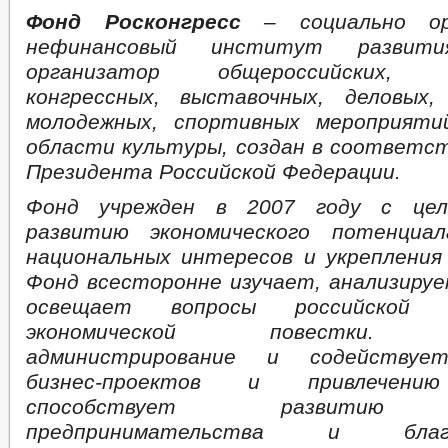
Фонд Росконгресс
– социально ор
нефинансовый институт развити
организатор общероссийских, м
конгрессных, выставочных, деловых,
молодежных, спортивных мероприят
области культуры, создан в соответс
Президента Российской Федерации.
Фонд учрежден в 2007 году с цел
развитию экономического потенциал
национальных интересов и укрепления
Фонд всесторонне изучает, анализиру
освещает вопросы российской 
экономической повестки. О
администрирование и содействуе
бизнес-проектов и привлечению
способствует развитию с
предпринимательства и благо