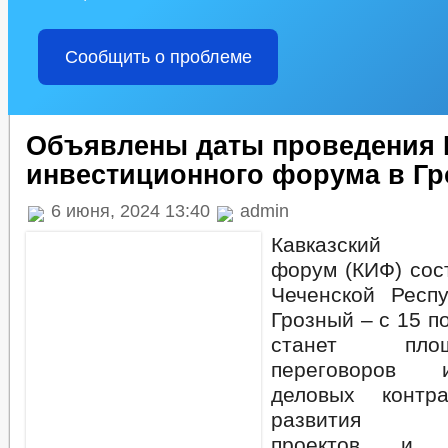
Сообщить о проблеме
Объявлены даты проведения 
инвестиционного форума в Г
6 июня, 2024 13:40
admin
Кавказский и
форум (КИФ) сос
Чеченской Респ
Грозный – с 15 п
станет пло
переговоров 
деловых контр
развития ин
проектов и го