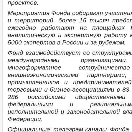
проектов.
Мероприятия Фонда собирают участник
и территорий, более 15 тысяч пред
ежегодно работают на площадках Р
аналитическую и экспертную работу 
5000 экспертов в России и за рубежом.
Фонд взаимодействует со структурам
международными организациям
многоформатное сотрудниче
внешнеэкономическими партнерами,
промышленников и предпринимателей
торговыми и бизнес-ассоциациями в 83 
286 российскими общественными о
федеральными и региональны
исполнительной и законодательной вл
Федерации.
Официальные телеграм-каналы Фонда 