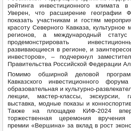
рейтинга инвестиционного климата в
Уверен, что расширение географии Ф
показать участникам и гостям меропри
красоту Северного Кавказа, культурное 
регионов, а международный статус
продемонстрировать инвестицио
развивающиеся в регионе, и заинтересо
инвесторов», – подчеркнул заместите
Правительства Российской Федерации Ал
Помимо обширной деловой программ
Кавказского инвестиционного форум
образовательная и культурно-развлекате
лекции, мастер-классы, экскурсии, г
выставка, модные показы и конноспорти
Также на площадке КИФ-2024 впер
торжественная церемония вручения 
премии «Вершина» за вклад в рост экон