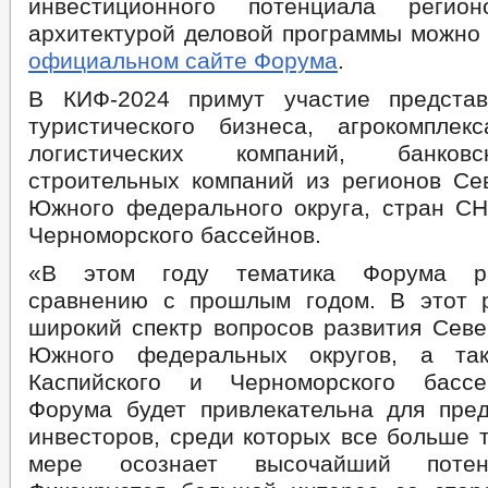
инвестиционного потенциала регио
архитектурой деловой программы можно
официальном сайте Форума
.
В КИФ-2024 примут участие представ
туристического бизнеса, агрокомплекс
логистических компаний, банковс
строительных компаний из регионов Сев
Южного федерального округа, стран СНГ
Черноморского бассейнов.
«В этом году тематика Форума р
сравнению с прошлым годом. В этот 
широкий спектр вопросов развития Севе
Южного федеральных округов, а та
Каспийского и Черноморского бассе
Форума будет привлекательна для пре
инвесторов, среди которых все больше т
мере осознает высочайший потен