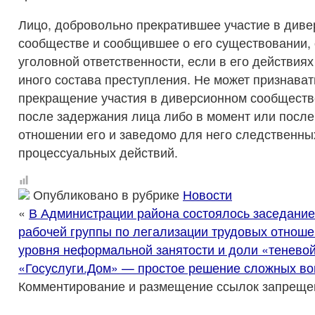
Лицо, добровольно прекратившее участие в див
сообществе и сообщившее о его существовании, 
уголовной ответственности, если в его действия
иного состава преступления. Не может признава
прекращение участия в диверсионном сообществ
после задержания лица либо в момент или после
отношении его и заведомо для него следственны
процессуальных действий.
Опубликовано в рубрике
Новости
«
В Администрации района состоялось заседани
рабочей группы по легализации трудовых отнош
уровня неформальной занятости и доли «тенево
«Госуслуги.Дом» — простое решение сложных во
Комментирование и размещение ссылок запреще