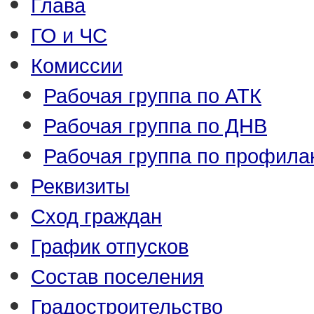
Глава
ГО и ЧС
Комиссии
Рабочая группа по АТК
Рабочая группа по ДНВ
Рабочая группа по профила
Реквизиты
Сход граждан
График отпусков
Состав поселения
Градостроительство