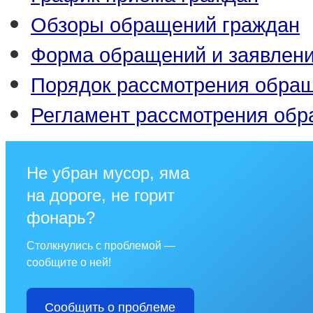
Обзоры обращений граждан
Форма обращений и заявлен
Порядок рассмотрения обра
Регламент рассмотрения об
Не убран мусор, яма
на дороге, не горит
фонарь?
Столкнулись с проблемой —
сообщите о ней!
Сообщить о проблеме