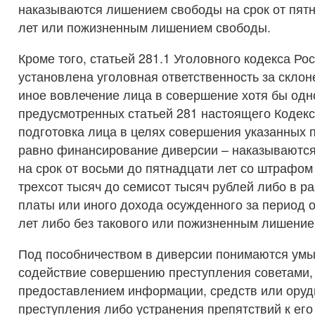
наказываются лишением свободы на срок от пят
лет или пожизненным лишением свободы.
Кроме того, статьей 281.1 Уголовного кодекса Р
установлена уголовная ответственность за склон
иное вовлечение лица в совершение хотя бы одно
предусмотренных статьей 281 настоящего Кодекс
подготовка лица в целях совершения указанных 
равно финансирование диверсии – наказываютс
на срок от восьми до пятнадцати лет со штрафом
трехсот тысяч до семисот тысяч рублей либо в р
платы или иного дохода осужденного за период о
лет либо без такового или пожизненным лишени
Под пособничеством в диверсии понимаются ум
содействие совершению преступления советами,
предоставлением информации, средств или ору
преступления либо устранения препятствий к ег