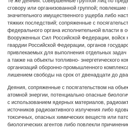
Те же деяния: совершенные группой лиц по пре
сговору или организованной группой; повлекшие
значительного имущественного ущерба либо нас
тяжких последствий; сопряженные с посягательс
федерального органа исполнительной власти в о
Вооруженных Сил Российской Федерации, войск 
гвардии Российской Федерации, органов государ
привлекаемых для выполнения отдельных задач 
а также на объекты топливно- энергетического ко
организаций оборонно-промышленного комплекса
лишением свободы на срок от двенадцати до два
Деяния, сопряженные с посягательством на объе
атомной энергии, потенциально опасные биологи
с использованием ядерных материалов, радиоак
источников радиоактивного излучения либо ядов
токсичных, опасных химических веществ или пат
биологических агентов либо повлекли причинение