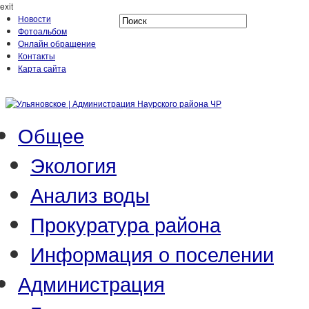
exit
Новости
Фотоальбом
Онлайн обращение
Контакты
Карта сайта
Общее
Экология
Анализ воды
Прокуратура района
Информация о поселении
Администрация