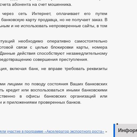
счета абонента на счет мошенника.
 через сеть Интернет, оплачивает его путем
банковскую карту продавца, но не получает заказ. В
ьным и не использовать непроверенные сайты, в том
туаций необходимо оперативно самостоятельно
сотовой связи с целью блокировки карты, номера
. Данные действия способствуют незамедлительному
редотвращению совершения преступления.
ия, включая банк, не вправе требовать реквизиты
ыми лицами по поводу состояния Ваших банковских
ть кредит или воспользоваться иными банковскими
дственно в офисы банковских организаций или
и и приложениями проверенных банков.
Инфор
ли участие в программе «Акселератор экспортного роста»
»