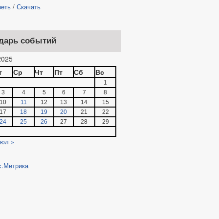
реть
/
Скачать
дарь событий
025
т
Ср
Чт
Пт
Сб
Вс
1
3
4
5
6
7
8
10
11
12
13
14
15
17
18
19
20
21
22
24
25
26
27
28
29
юл »