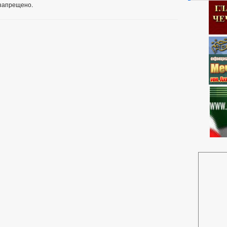
запрещено.