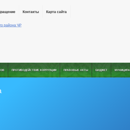
бращение
Контакты
Карта сайта
ТОВ
ПРОТИВОДЕЙСТВИЕ КОРРУПЦИИ
ПРАВОВЫЕ АКТЫ
БЮДЖЕТ
МУНИЦИПА
а