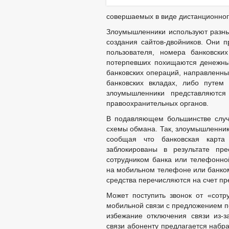
совершаемых в виде дистанционног
Злоумышленники используют разны
создания сайтов-двойников. Они 
пользователя, номера банковски
потерпевших похищаются денежны
банковских операций, направленны
банковских вкладах, либо путем
злоумышленники представляются
правоохранительных органов.
В подавляющем большинстве случ
схемы обмана. Так, злоумышленник
сообщая что банковская карта
заблокированы в результате пре
сотрудником банка или телефонно
на мобильном телефоне или банком
средства перечисляются на счет пр
Может поступить звонок от «сотр
мобильной связи с предложением п
избежание отключения связи из-з
связи абоненту предлагается набра