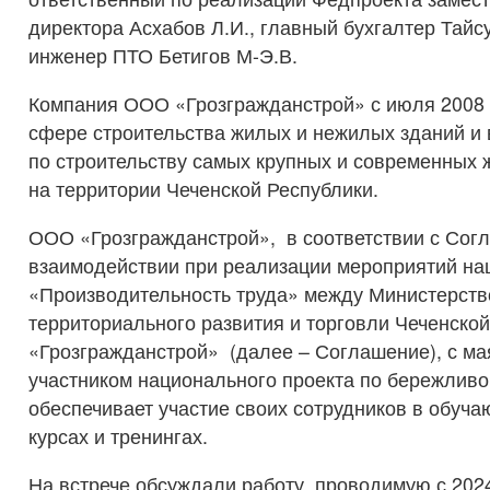
директора Асхабов Л.И., главный бухгалтер Тайс
инженер ПТО Бетигов М-Э.В.
Компания ООО «Грозгражданстрой» с июля 2008 
сфере строительства жилых и нежилых зданий и
по строительству самых крупных и современных
на территории Чеченской Республики.
ООО «Грозгражданстрой», в соответствии с Сог
взаимодействии при реализации мероприятий на
«Производительность труда» между Министерств
территориального развития и торговли Чеченско
«Грозгражданстрой» (далее – Соглашение), с ма
участником национального проекта по бережливо
обеспечивает участие своих сотрудников в обуч
курсах и тренингах.
На встрече обсуждали работу, проводимую с 2024