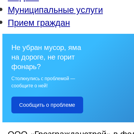
Муниципальные услуги
Прием граждан
Не убран мусор, яма
на дороге, не горит
фонарь?
Столкнулись с проблемой —
сообщите о ней!
Сообщить о проблеме
ООО «Грозгражданстрой» в фе