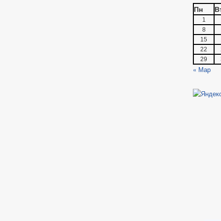
Пн
В
1
8
15
22
29
« Мар