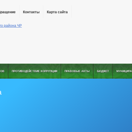
бращение
Контакты
Карта сайта
ТОВ
ПРОТИВОДЕЙСТВИЕ КОРРУПЦИИ
ПРАВОВЫЕ АКТЫ
БЮДЖЕТ
МУНИЦИПА
а