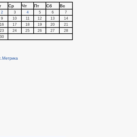
т
Ср
Чт
Пт
Сб
Вс
2
3
4
5
6
7
9
10
11
12
13
14
16
17
18
19
20
21
23
24
25
26
27
28
30