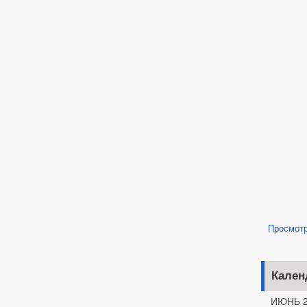
Просмот
Кален
ИЮНЬ 2