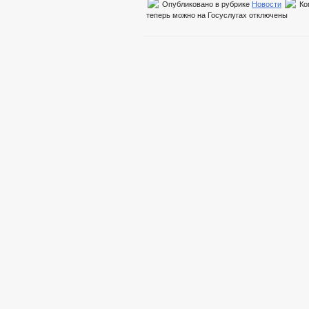
Опубликовано в рубрике
Новости
Ко
теперь можно на Госуслугах
отключены